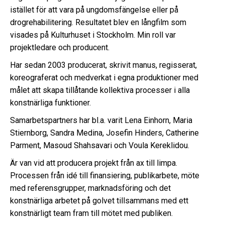
istället för att vara på ungdomsfängelse eller på
drogrehabilitering. Resultatet blev en långfilm som
visades på Kulturhuset i Stockholm. Min roll var
projektledare och producent.
Har sedan 2003 producerat, skrivit manus, regisserat,
koreograferat och medverkat i egna produktioner med
målet att skapa tillåtande kollektiva processer i alla
konstnärliga funktioner.
Samarbetspartners har bl.a. varit Lena Einhorn, Maria
Stiernborg, Sandra Medina, Josefin Hinders, Catherine
Parment, Masoud Shahsavari och Voula Kereklidou.
Är van vid att producera projekt från ax till limpa.
Processen från idé till finansiering, publikarbete, möte
med referensgrupper, marknadsföring och det
konstnärliga arbetet på golvet tillsammans med ett
konstnärligt team fram till mötet med publiken.