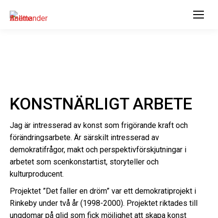
KONSTNÄRLIGT ARBETE
Jag är intresserad av konst som frigörande kraft och
förändringsarbete. Är särskilt intresserad av
demokratifrågor, makt och perspektivförskjutningar i
arbetet som scenkonstartist, storyteller och
kulturproducent.
Projektet ”Det faller en dröm” var ett demokratiprojekt i
Rinkeby under två år (1998-2000). Projektet riktades till
ungdomar på glid som fick möjlighet att skapa konst